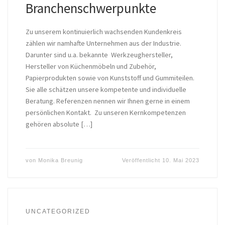
Branchenschwerpunkte
Zu unserem kontinuierlich wachsenden Kundenkreis
zählen wir namhafte Unternehmen aus der Industrie.
Darunter sind u.a. bekannte Werkzeughersteller,
Hersteller von Küchenmöbeln und Zubehör,
Papierprodukten sowie von Kunststoff und Gummiteilen.
Sie alle schätzen unsere kompetente und individuelle
Beratung. Referenzen nennen wir Ihnen gerne in einem
persönlichen Kontakt. Zu unseren Kernkompetenzen
gehören absolute […]
von
Monika Breunig
Veröffentlicht
10. Mai 2023
UNCATEGORIZED