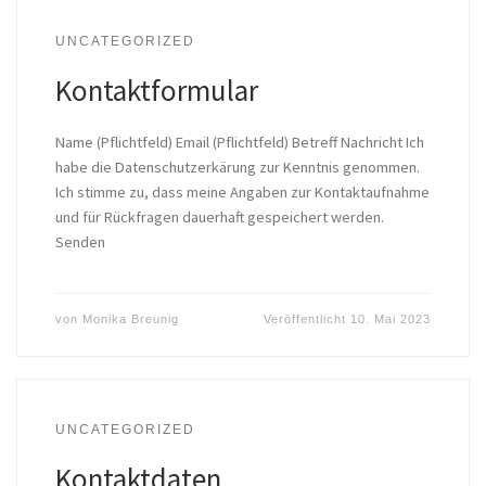
UNCATEGORIZED
Kontaktformular
Name (Pflichtfeld) Email (Pflichtfeld) Betreff Nachricht Ich
habe die Datenschutzerkärung zur Kenntnis genommen.
Ich stimme zu, dass meine Angaben zur Kontaktaufnahme
und für Rückfragen dauerhaft gespeichert werden.
Senden
von
Monika Breunig
Veröffentlicht
10. Mai 2023
UNCATEGORIZED
Kontaktdaten