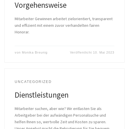
Vorgehensweise
Mitarbeiter Gewinnen arbeitet zielorientiert, transparent
und effizient mit einem zuvor verhandelten fairen
Honorar.
von
Monika Breunig
Veröffentlicht
10. Mai 2023
UNCATEGORIZED
Dienstleistungen
Mitarbeiter suchen, aber wie? Wir entlasten Sie als
Arbeitgeber bei der aufwändigen Personalsuche und
helfen Ihnen so, wertvolle Zeit und Kosten zu sparen.
Unser Angebot macht die Rekrutierung für Sie bequem