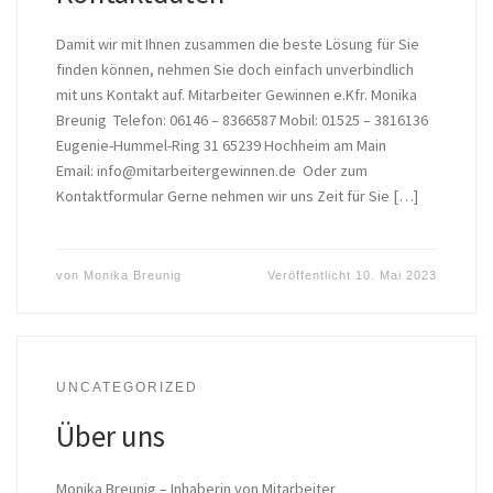
Damit wir mit Ihnen zusammen die beste Lösung für Sie
finden können, nehmen Sie doch einfach unverbindlich
mit uns Kontakt auf. Mitarbeiter Gewinnen e.Kfr. Monika
Breunig Telefon: 06146 – 8366587 Mobil: 01525 – 3816136
Eugenie-Hummel-Ring 31 65239 Hochheim am Main
Email: info@mitarbeitergewinnen.de Oder zum
Kontaktformular Gerne nehmen wir uns Zeit für Sie […]
von
Monika Breunig
Veröffentlicht
10. Mai 2023
UNCATEGORIZED
Über uns
Monika Breunig – Inhaberin von Mitarbeiter