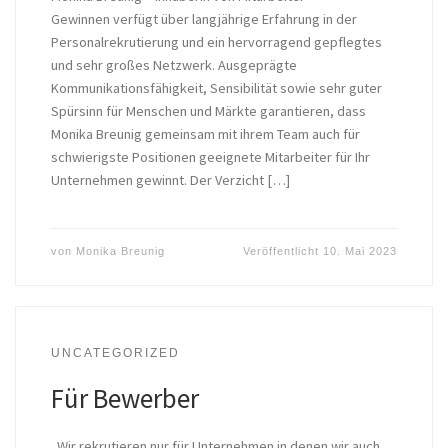
Gewinnen verfügt über langjährige Erfahrung in der
Personalrekrutierung und ein hervorragend gepflegtes
und sehr großes Netzwerk. Ausgeprägte
Kommunikationsfähigkeit, Sensibilität sowie sehr guter
Spürsinn für Menschen und Märkte garantieren, dass
Monika Breunig gemeinsam mit ihrem Team auch für
schwierigste Positionen geeignete Mitarbeiter für Ihr
Unternehmen gewinnt. Der Verzicht […]
von
Monika Breunig
Veröffentlicht
10. Mai 2023
UNCATEGORIZED
Für Bewerber
„Wir rekrutieren nur für Unternehmen in denen wir auch