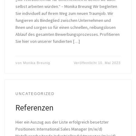
selbst arbeiten würden.“ – Monika Breunig Wir begleiten
Sie individuell auf Ihrem Weg zum neuen Traumjob. Wir
fungieren als Bindeglied zwischen Unternehmen und
Ihnen und sorgen so für einen schnellen, reibungslosen
Ablauf des gesamten Bewerbungsprozesses. Profitieren
Sie hier von unserer fundierten […]
von
Monika Breunig
Veröffentlicht
10. Mai 2023
UNCATEGORIZED
Referenzen
Hier ein Auszug aus der Liste erfolgreich besetzter
Positionen: International Sales Manager (m/w/d)
Metallverarbeitende IndustrieProduktmanager (m/w/d)