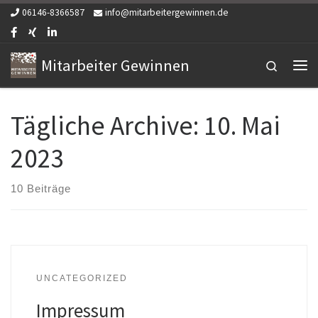
06146-8366587
info@mitarbeitergewinnen.de
Zum Inhalt springen
Mitarbeiter Gewinnen
Search
Me
Tägliche Archive:
10. Mai
2023
10 Beiträge
UNCATEGORIZED
Impressum